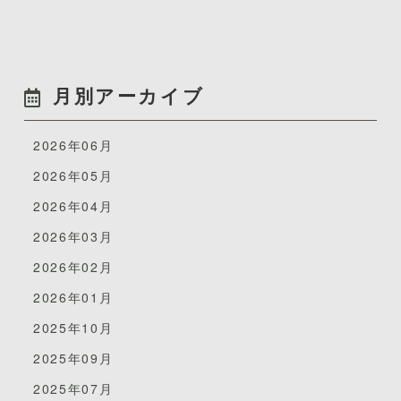
におすすめです。
月別アーカイブ
2026年06月
テーパー毛の特徴は、毛先
2026年05月
2026年04月
2026年03月
2026年02月
2026年01月
が歯と歯ぐきの境目に入っていきやすい形状をしている
ので歯ぐきケアが得意なことです。
2025年10月
2025年09月
・歯ぐきが気になる方 ・かぶせ物が多い方 ・前歯に
かぶせ物が入っている方
2025年07月
ヘッドとは、歯ブラシの毛が埋まっている部分を指しま