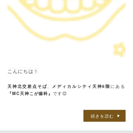
こんにちは！
天神北交差点そば
、
メディカルシティ天神6階
にある
『MC天神こが歯科』
です😊
続きを読む
今日は歯ブラシについてお話ししたいと思いま
す。