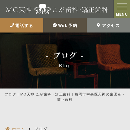
MENU
電話する
Web予約
アクセス
ブログ
Blog
ブログ｜MC天神 こが歯科・矯正歯科｜福岡市中央区天神の歯医者・
矯正歯科
ホーム
ブログ