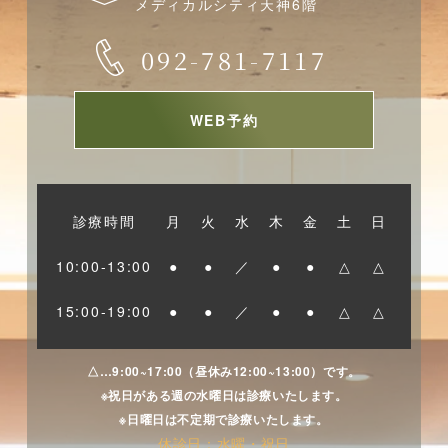
メディカルシティ天神6階
ろが置くか深いですよね。
背の高さと頭の幅が違います。
092-781-7117
・左の黒い歯ブラシは、一般的な成人の方向け。
自分の歯の形や磨きやすさに合ったヘッドの大きさを選
ぶことが重要です。
３列植毛でスッとお口に入っていきやすく、奥歯の奥ま
WEB予約
で磨きやすいです。
自分の口の大きさや歯の配置に合ったサイズの歯
・右の青い歯ブラシは、１０代の方や時間をかけてじっ
ブラシを選ぶことで、効果的に歯垢や汚れを取り
くり磨きたい方向け。
除くことができます。
４列植毛による歯を包み込んでくれる磨き心地と、しっ
診療時間
月
火
水
木
金
土
日
かりとした安定感を
10:00-13:00
●
●
／
●
●
△
△
３．ヘッドの形状
感じられると思います。
歯ブラシの形状には普通の直線型や波型、角度の
15:00-19:00
●
●
／
●
●
△
△
③ 自分のライフスタイルに合わせる。
ついたものなど様々な種類があります。
最近はSNSなどで奇抜な形を目にすることがあり
△…9:00~17:00（昼休み12:00~13:00）です。
ますが、今回は代表的な形について触れようと思
※祝日がある週の水曜日は診療いたします。
※日曜日は不定期で診療いたします。
います。
休診日：水曜・祝日