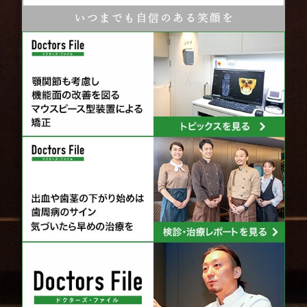
中央が盛り上がって植毛されているタイプです。
歯と歯茎の境目にフィットし、角が当たらず歯茎をマッ
サージすることが可能です。
自分の歯や歯茎の形状に合った形状を選ぶこと
で、効果的に歯垢や汚れを取り除くことができま
す。