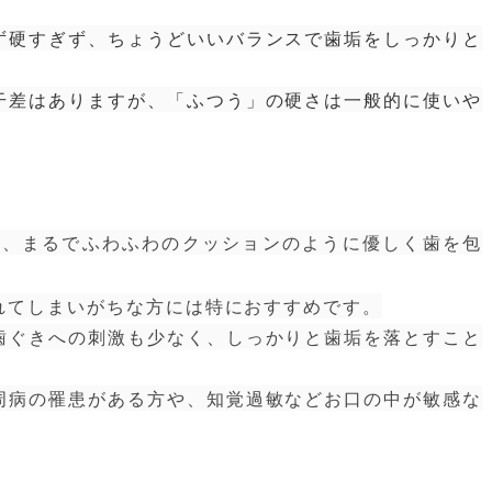
硬すぎず、ちょうどいいバランスで歯垢をしっかりと
干差はありますが、「ふつう」の硬さは一般的に使いや
は、まるでふわふわのクッションのように優しく歯を包
てしまいがちな方には特におすすめです。
ぐきへの刺激も少なく、しっかりと歯垢を落とすこと
病の罹患がある方や、知覚過敏などお口の中が敏感な