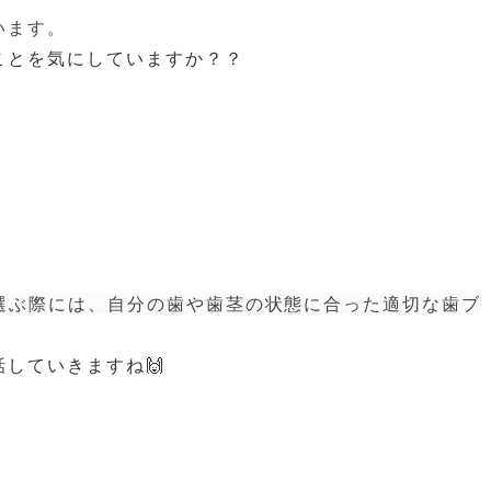
います。
ことを気にしていますか？？
選ぶ際には、自分の歯や歯茎の状態に合った適切な歯ブ
していきますね🙌