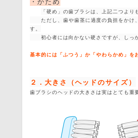
・かため
「硬め」の歯ブラシは、上記二つより
ただし、
歯や
歯茎に過度の負担をかけ
す。
初心者には向かない硬さですが、しっか
基本的には「ふつう」か「やわらかめ」を
２．大きさ（ヘッドのサイズ）
歯ブラシのヘッドの大きさは実はとても重