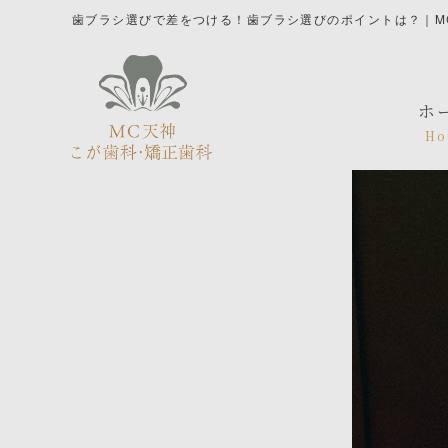
歯ブラシ選びで差をつける！歯ブラシ選びのポイントは？｜M
ホ
Ho