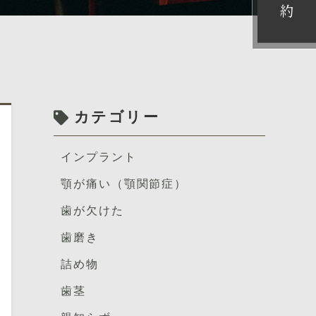
約
カテゴリー
インプラント
顎が痛い（顎関節症）
歯が欠けた
歯磨き
詰め物
歯茎