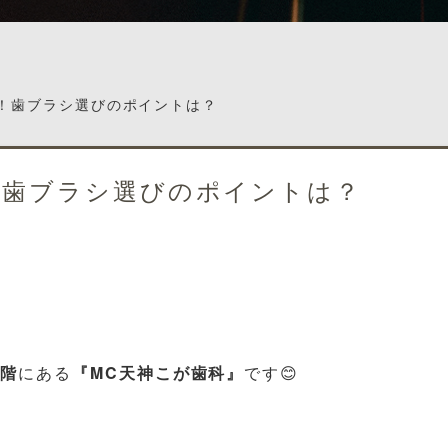
！歯ブラシ選びのポイントは？
！歯ブラシ選びのポイントは？
6階
にある
『MC天神こが歯科』
です😊