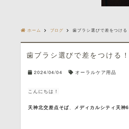
ホーム
ブログ
歯ブラシ選びで差をつける
歯ブラシ選びで差をつける
2024/04/04
オーラルケア用品
こんにちは！
天神北交差点そば
、
メディカルシティ天神