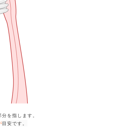
部分を指します。
が
目安です。