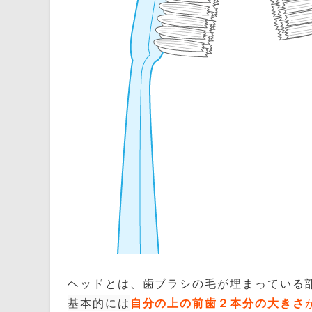
ヘッドとは、歯ブラシの毛が埋まっている
基本的には
自
分の上の前歯２本分の大きさ