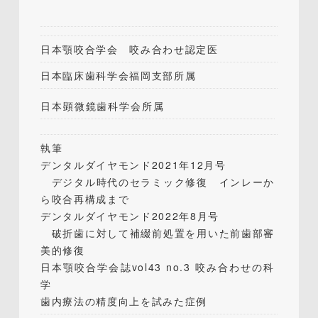
日本顎咬合学会 咬み合わせ認定医
日本臨床歯科学会福岡支部所属
日本顕微鏡歯科学会所属
執筆
デンタルダイヤモンド2021年12月号
デジタル時代のセラミック修復 インレーか
ら咬合再構成まで
デンタルダイヤモンド2022年8月号
破折歯に対して補綴前処置を用いた前歯部審
美的修復
日本顎咬合学会誌vol43 no.3 咬み合わせの科
学
歯内療法の精度向上を試みた症例