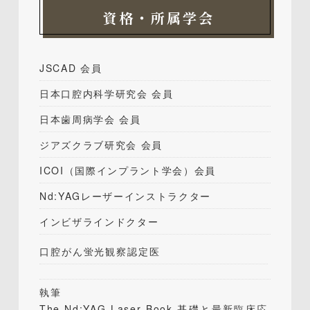
資格・所属学会
JSCAD 会員
日本口腔内科学研究会 会員
日本歯周病学会 会員
ジアズクラブ研究会 会員
ICOI（国際インプラント学会）会員
Nd:YAGレーザーインストラクター
インビザラインドクター
口腔がん蛍光観察認定医
執筆
The Nd:YAG Laser Book 基礎と最新臨床応