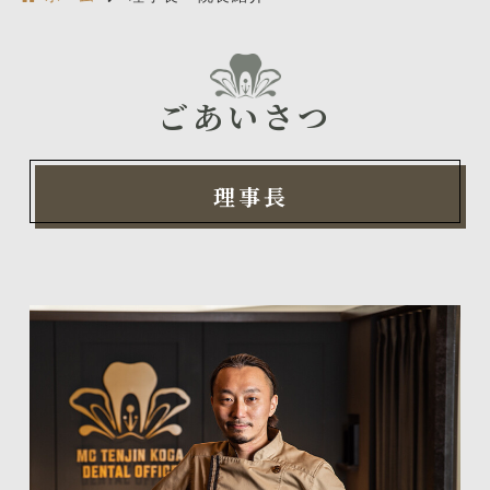
ごあいさつ
理事長