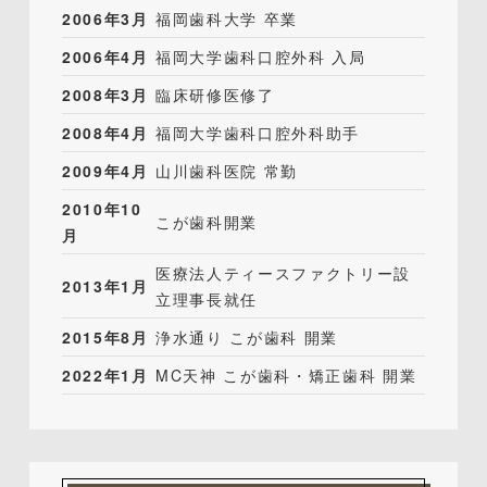
2006年3月
福岡歯科大学 卒業
2006年4月
福岡大学歯科口腔外科 入局
2008年3月
臨床研修医修了
2008年4月
福岡大学歯科口腔外科助手
2009年4月
山川歯科医院 常勤
2010年10
こが歯科開業
月
医療法人ティースファクトリー設
2013年1月
立理事長就任
2015年8月
浄水通り こが歯科 開業
2022年1月
MC天神 こが歯科・矯正歯科 開業