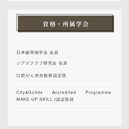
資格・所属学会
日本歯周病学会 会員
ジアズクラブ研究会 会員
口腔がん蛍光観察認定医
City&Guilds Accredited Programme
MAKE-UP SKILL Ⅰ認定取得