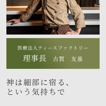
医療法人ティースファクトリー
理事長
古賀 友基
神は細部に宿る、
という気持ちで