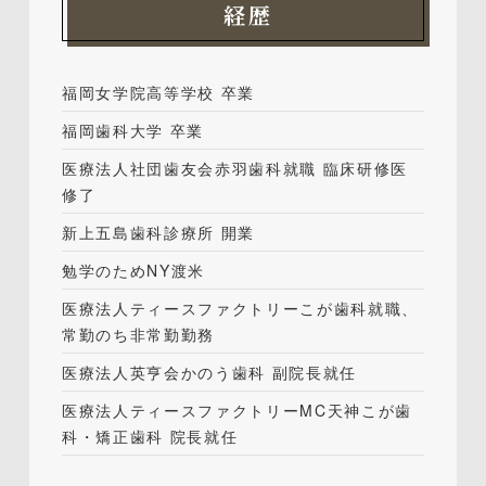
経歴
福岡女学院高等学校 卒業
福岡歯科大学 卒業
医療法人社団歯友会赤羽歯科就職 臨床研修医
修了
新上五島歯科診療所 開業
勉学のためNY渡米
医療法人ティースファクトリーこが歯科就職、
常勤のち非常勤勤務
医療法人英亨会かのう歯科 副院長就任
医療法人ティースファクトリーMC天神こが歯
科・矯正歯科
院長就任