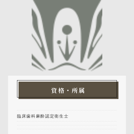
資格・所属
臨床歯科麻酔認定衛生士