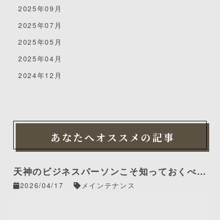
2025年09月
2025年07月
2025年05月
2025年04月
2024年12月
あなたへオススメの記事
天神のビジネスパーソンこそ知っておくべき
「歯の定期検診」が最強の自己投資であるこ
2026/04/17
メインテナンス
れだけの理由