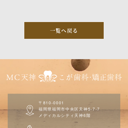
一覧へ戻る
〒810-0001
福岡県福岡市中央区天神5-7-7
メディカルシティ天神6階