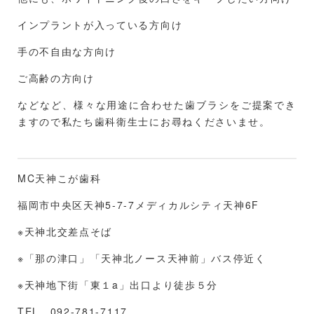
インプラントが入っている方向け
手の不自由な方向け
ご高齢の方向け
などなど、様々な用途に合わせた歯ブラシをご提案でき
ますので私たち歯科衛生士にお尋ねくださいませ。
MC天神こが歯科
福岡市中央区天神5-7-7メディカルシティ天神6F
※天神北交差点そば
※「那の津口」「天神北ノース天神前」バス停近く
※天神地下街「東１a」出口より徒歩５分
TEL 092-781-7117