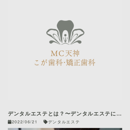
デンタルエステとは？〜デンタルエステにつ
いてお話します
2022/06/21
デンタルエステ