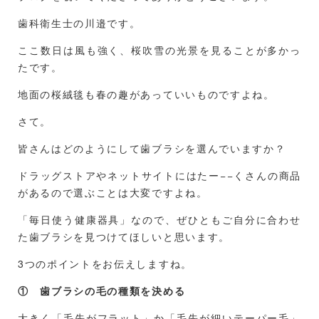
歯科衛生士の川邉です。
ここ数日は風も強く、桜吹雪の光景を見ることが多かっ
たです。
地面の桜絨毯も春の趣があっていいものですよね。
さて。
皆さんはどのようにして歯ブラシを選んでいますか？
ドラッグストアやネットサイトにはたー−−くさんの商品
があるので選ぶことは大変ですよね。
「毎日使う健康器具」なので、ぜひともご自分に合わせ
た歯ブラシを見つけてほしいと思います。
3つのポイントをお伝えしますね。
① 歯ブラシの毛の種類を決める
大きく「毛先がフラット」か「毛先が細いテーパー毛」