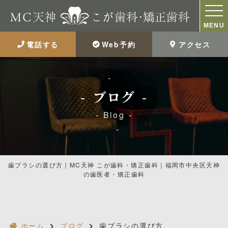
MENU
電話する
Web予約
アクセス
ブログ
Blog
歯ブラシの選び方｜MC天神 こが歯科・矯正歯科｜福岡市中央区天神
の歯医者・矯正歯科
ホーム
ブログ
歯ブラシの選び方