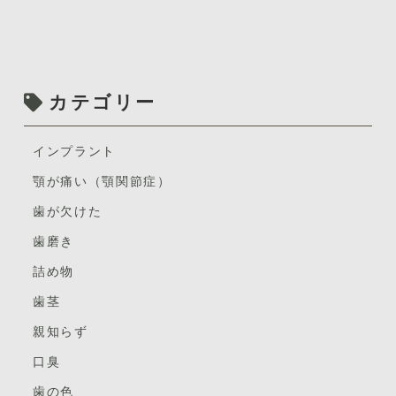
カテゴリー
インプラント
顎が痛い（顎関節症）
歯が欠けた
歯磨き
詰め物
歯茎
親知らず
口臭
歯の色