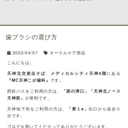
歯ブラシの選び方
2022/04/07
オーラルケア用品
こんにちは。
天神北交差点そば
、
メディカルシティ天神6階
にある
『MC天神こが歯科』
です。
西鉄バスをご利用の方は、
「那の津口」「天神北ノース
天神前」
が便利です。
天神地下街をご利用の方は、
「東１a」
出口から徒歩５
分です。
ブログを覗いてくださってありがとうございます。