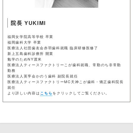
院長 YUKIMI
福岡女学院高等学校 卒業
福岡歯科大学 卒業
医療法人社団歯友会赤羽歯科就職 臨床研修医修了
新上五島歯科診療所 開業
勉学のためNY渡米
医療法人ティースファクトリーこが歯科就職、常勤のち非常勤
勤務
医療法人英亨会かのう歯科 副院長就任
医療法人ティースファクトリーMC天神こが歯科・矯正歯科院長
就任
より詳しい内容は
こちら
をクリックしてご覧ください。