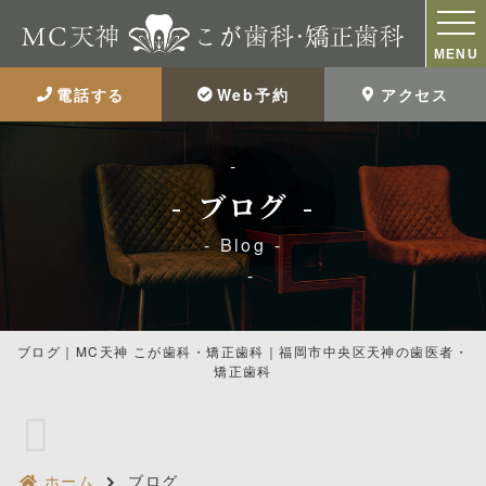
MENU
電話する
Web予約
アクセス
ブログ
Blog
ブログ｜MC天神 こが歯科・矯正歯科｜福岡市中央区天神の歯医者・
矯正歯科
ホーム
ブログ