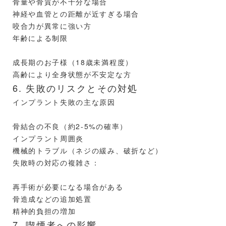
骨量や骨質が不十分な場合
神経や血管との距離が近すぎる場合
咬合力が異常に強い方
年齢による制限
成長期のお子様（18歳未満程度）
高齢により全身状態が不安定な方
6. 失敗のリスクとその対処
インプラント失敗の主な原因
骨結合の不良（約2-5%の確率）
インプラント周囲炎
機械的トラブル（ネジの緩み、破折など）
失敗時の対応の複雑さ：
再手術が必要になる場合がある
骨造成などの追加処置
精神的負担の増加
7. 喫煙者への影響