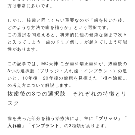
方は非常に多いです。
しかし、抜歯と同じくらい重要なのが「歯を抜いた後、
どのような方法で歯を補うか」という選択です。
この選択を間違えると、将来的に他の健康な歯まで次々
と失ってしまう「歯のドミノ倒し」が起きてしまう可能
性があります。
この記事では、MC天神 こが歯科矯正歯科が、抜歯後の
3つの選択肢（ブリッジ・入れ歯・インプラント）の違
いと、10年後・20年後の健康を見据えた「根本治療」
の考え方について解説します。
抜歯後の3つの選択肢：それぞれの特徴とリ
スク
歯を失った部分を補う治療法には、主に「
ブリッジ
」「
入れ歯
」「
インプラント
」の3種類があります。