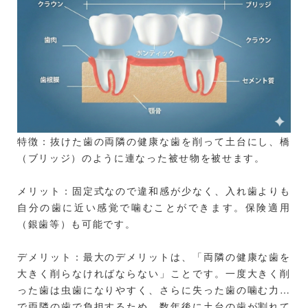
特徴：抜けた歯の両隣の健康な歯を削って土台にし、橋
（ブリッジ）のように連なった被せ物を被せます。
メリット：固定式なので違和感が少なく、入れ歯よりも
自分の歯に近い感覚で噛むことができます。保険適用
（銀歯等）も可能です。
デメリット：最大のデメリットは、「両隣の健康な歯を
大きく削らなければならない」ことです。一度大きく削
った歯は虫歯になりやすく、さらに失った歯の噛む力ま
で両隣の歯で負担するため、数年後に土台の歯が割れて