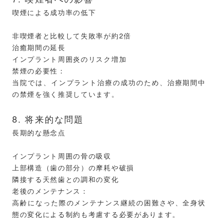
喫煙による成功率の低下
非喫煙者と比較して失敗率が約2倍
治癒期間の延長
インプラント周囲炎のリスク増加
禁煙の必要性：
当院では、インプラント治療の成功のため、治療期間中
の禁煙を強く推奨しています。
8. 将来的な問題
長期的な懸念点
インプラント周囲の骨の吸収
上部構造（歯の部分）の摩耗や破損
隣接する天然歯との調和の変化
老後のメンテナンス：
高齢になった際のメンテナンス継続の困難さや、全身状
態の変化による制約も考慮する必要があります。