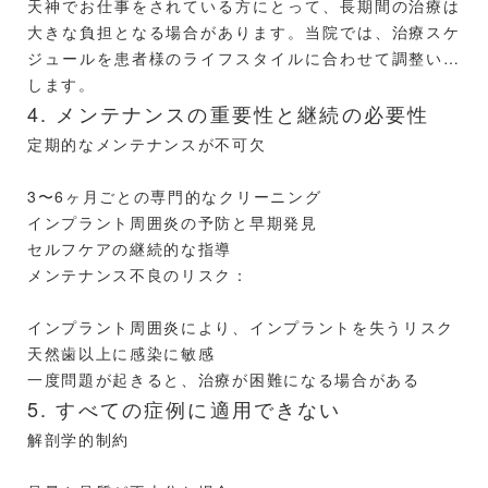
天神でお仕事をされている方にとって、長期間の治療は
大きな負担となる場合があります。当院では、治療スケ
ジュールを患者様のライフスタイルに合わせて調整いた
します。
4. メンテナンスの重要性と継続の必要性
定期的なメンテナンスが不可欠
3〜6ヶ月ごとの専門的なクリーニング
インプラント周囲炎の予防と早期発見
セルフケアの継続的な指導
メンテナンス不良のリスク：
インプラント周囲炎により、インプラントを失うリスク
天然歯以上に感染に敏感
一度問題が起きると、治療が困難になる場合がある
5. すべての症例に適用できない
解剖学的制約