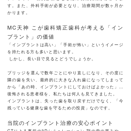
す。また、外科手術が必要となり、治療期間が数ヶ月か
かります。
MC天神 こが歯科矯正歯科が考える「イン
プラント」の価値
「インプラントは高い」「手術が怖い」というイメージ
を持たれる方も多いと思います。
しかし、長い目で見るとどうでしょうか。
ブリッジを選んで数年ごとにやり直しになり、その度に
隣の歯を失い、最終的に大きな入れ歯になってしまって
から「あの時、インプラントにしておけばよかった」と
後悔される患者様を、私たちは何人も見てきました。
インプラントは、失った歯を取り戻すだけでなく、「今
残っている健康な歯を守るための投資」なのです。
当院のインプラント治療の安心ポイント
CTによる事前の3Dシミュレーション 顎の骨の厚みや、