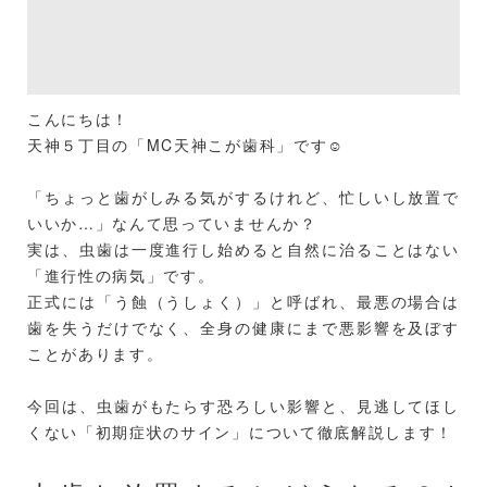
こんにちは！
天神５丁目の「MC天神こが歯科」です☺️
「ちょっと歯がしみる気がするけれど、忙しいし放置で
いいか…」なんて思っていませんか？
実は、虫歯は一度進行し始めると自然に治ることはない
「進行性の病気」です。
正式には「う蝕（うしょく）」と呼ばれ、最悪の場合は
歯を失うだけでなく、全身の健康にまで悪影響を及ぼす
ことがあります。
今回は、虫歯がもたらす恐ろしい影響と、見逃してほし
くない「初期症状のサイン」について徹底解説します！