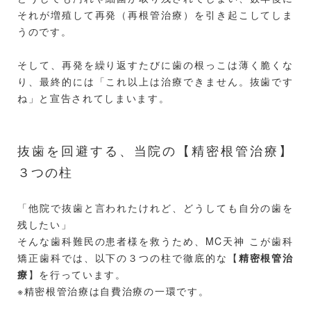
それが増殖して再発（再根管治療）を引き起こしてしま
うのです。
そして、再発を繰り返すたびに歯の根っこは薄く脆くな
り、最終的には「これ以上は治療できません。抜歯です
ね」と宣告されてしまいます。
抜歯を回避する、当院の【精密根管治療】
３つの柱
「他院で抜歯と言われたけれど、どうしても自分の歯を
残したい」
そんな歯科難民の患者様を救うため、MC天神 こが歯科
矯正歯科では、以下の３つの柱で徹底的な【
精密根管治
療
】を行っています。
※精密根管治療は自費治療の一環です。