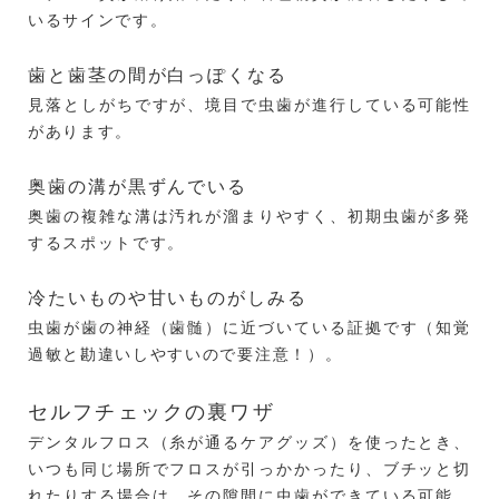
いるサインです。
歯と歯茎の間が白っぽくなる
見落としがちですが、境目で虫歯が進行している可能性
があります。
奥歯の溝が黒ずんでいる
奥歯の複雑な溝は汚れが溜まりやすく、初期虫歯が多発
するスポットです。
冷たいものや甘いものがしみる
虫歯が歯の神経（歯髄）に近づいている証拠です（知覚
過敏と勘違いしやすいので要注意！）。
セルフチェックの裏ワザ
デンタルフロス（糸が通るケアグッズ）を使ったとき、
いつも同じ場所でフロスが引っかかったり、ブチッと切
れたりする場合は、その隙間に虫歯ができている可能性