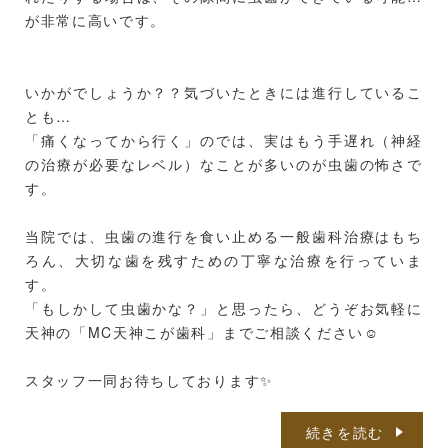
が非常に高いです。
いかがでしょうか？？気づいたときには進行しているこ
とも…
「痛くなってから行く」のでは、実はもう手遅れ（神経
の治療が必要なレベル）なことが多いのが虫歯の怖さで
す。
当院では、虫歯の進行を食い止める一般歯科治療はもち
ろん、大切な歯を残すための丁寧な治療を行っていま
す。
「もしかして虫歯かな？」と思ったら、どうぞお気軽に
天神の「MC天神こが歯科」までご相談ください☺️
スタッフ一同お待ちしております✨
続きを読む