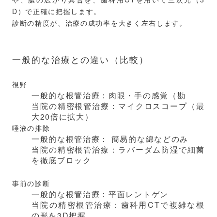
D）で正確に把握します。
診断の精度が、治療の成功率を大きく左右します。
一般的な治療との違い（比較）
視野
一般的な根管治療：肉眼・手の感覚（勘
当院の精密根管治療：マイクロスコープ（最
大20倍に拡大）
唾液の排除
一般的な根管治療： 簡易的な綿などのみ
当院の精密根管治療：ラバーダム防湿で細菌
を徹底ブロック
事前の診断
一般的な根管治療：平面レントゲン
当院の精密根管治療：歯科用CTで複雑な根
の形を3D把握