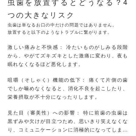
虫歯を放置するとどうなる？4
つの大きなリスク
虫歯は単なるお口の中だけの問題ではありません。
放置すると以下のようなトラブルに繋がります。
激しい痛みと不快感： 冷たいものがしみる段階
から、やがてズキズキとした激痛に変わり、夜も
眠れなくなるほど悪化します。
咀嚼（そしゃく）機能の低下： 痛くて片側の歯
でしか噛めなくなると、消化不良を起こしたり、
栄養摂取が不十分になったりします。
見た目（審美性）への影響： 特に前歯の虫歯は
黒ずみや欠けが目立つため、思いきり笑えなくな
り、コミュニケーションに消極的になってしまう