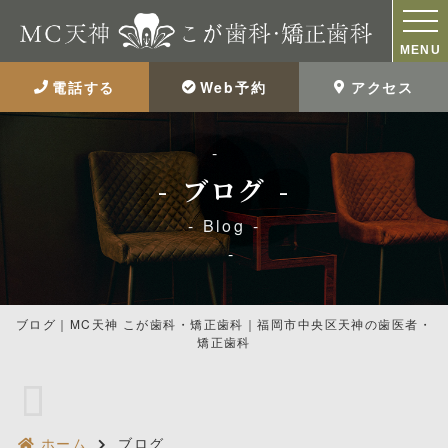
MENU
電話する
Web予約
アクセス
ブログ
Blog
ブログ｜MC天神 こが歯科・矯正歯科｜福岡市中央区天神の歯医者・
矯正歯科
ホーム
ブログ