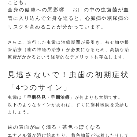
ことも。
全身の健康への悪影響： お口の中の虫歯菌が血
管に入り込んで全身を巡ると、心臓病や糖尿病の
リスクを高めることが分かっています。
さらに、進行した虫歯は治療期間が長引き、被せ物や根
管治療（歯の神経の治療）が必要になるため、高額な治
療費がかかるという経済的なデメリットも存在します。
見逃さないで！虫歯の初期症状
「4つのサイン」
虫歯は「
早期発見・早期治療
」が何よりも大切です。
以下のようなサインがあれば、すぐに歯科医院を受診し
ましょう。
歯の表面が白く濁る・茶色っぽくなる
エナメル質が溶け始めたり、着色物質が沈着したりして