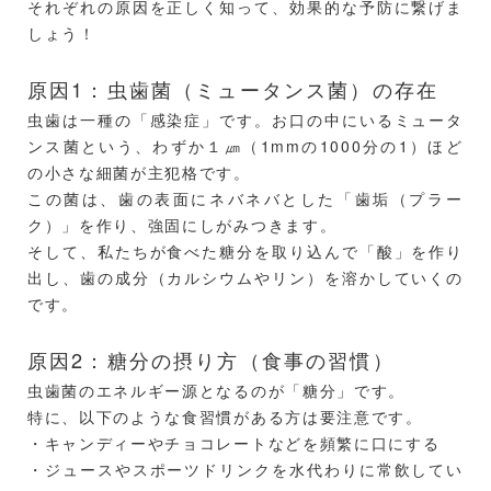
それぞれの原因を正しく知って、効果的な予防に繋げま
しょう！
原因1：虫歯菌（ミュータンス菌）の存在
虫歯は一種の「感染症」です。お口の中にいるミュータ
ンス菌という、わずか１㎛（1mmの1000分の1）ほど
の小さな細菌が主犯格です。
この菌は、歯の表面にネバネバとした「歯垢（プラー
ク）」を作り、強固にしがみつきます。
そして、私たちが食べた糖分を取り込んで「酸」を作り
出し、歯の成分（カルシウムやリン）を溶かしていくの
です。
原因2：糖分の摂り方（食事の習慣）
虫歯菌のエネルギー源となるのが「糖分」です。
特に、以下のような食習慣がある方は要注意です。
・キャンディーやチョコレートなどを頻繁に口にする
・ジュースやスポーツドリンクを水代わりに常飲してい