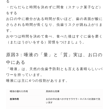
る
・だらだらと時間を決めずに間食（スナック菓子など）
をする
お口の中に糖分がある時間が長いほど、歯の表面が酸に
さらされる時間が長くなり、虫歯リスクが跳ね上がりま
す。
おやつは時間を決めて食べ、食べた後はすぐに歯を磨く
（またはうがいをする）習慣をつけましょう。
原因3：唾液の「量」と「質」実は、お口の
中にある
「唾液」は、天然の虫歯予防剤とも言える素晴らしいパ
ワーを持っています。
唾液には主に4つの役割があります。