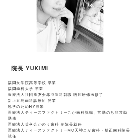
院長 YUKIMI
福岡女学院高等学校 卒業
福岡歯科大学 卒業
医療法人社団歯友会赤羽歯科就職 臨床研修医修了
新上五島歯科診療所 開業
勉学のためNY渡米
医療法人ティースファクトリーこが歯科就職、常勤のち非常勤
勤務
医療法人英亨会かのう歯科 副院長就任
医療法人ティースファクトリーMC天神こが歯科・矯正歯科院長
就任