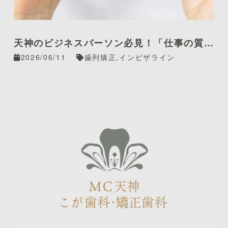
天神のビジネスパーソン必見！「仕事の質」
を左右する噛み合わせと精密治療
2026/06/11
歯列矯正,インビザライン