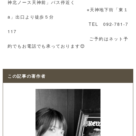
神北ノース天神前」バス停近く
※天神地下街「東１
a」出口より徒歩５分
TEL 092-781-7
117
ご予約はネット予
約でもお電話でも承っております😊
この記事の著作者