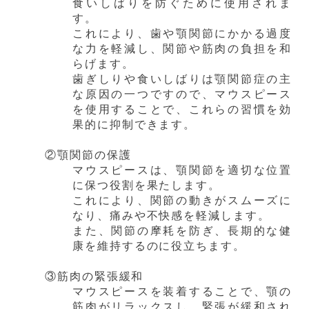
食いしばりを防ぐために使用されま
す。
これにより、歯や顎関節にかかる過度
な力を軽減し、関節や筋肉の負担を和
らげます。
歯ぎしりや食いしばりは顎関節症の主
な原因の一つですので、マウスピース
を使用することで、これらの習慣を効
果的に抑制できます。
②顎関節の保護
マウスピースは、顎関節を適切な位置
に保つ役割を果たします。
これにより、関節の動きがスムーズに
なり、痛みや不快感を軽減します。
また、関節の摩耗を防ぎ、長期的な健
康を維持するのに役立ちます。
③筋肉の緊張緩和
マウスピースを装着することで、顎の
筋肉がリラックスし、緊張が緩和され