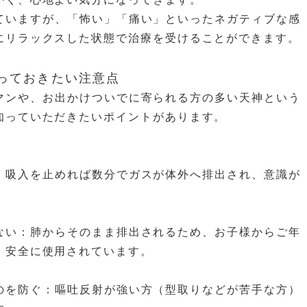
ていますが、「怖い」「痛い」といったネガティブな感
にリラックスした状態で治療を受けることができます。
知っておきたい注意点
マンや、お出かけついでに寄られる方の多い天神という
知っていただきたいポイントがあります。
：吸入を止めれば数分でガスが体外へ排出され、意識が
ない：肺からそのまま排出されるため、お子様からご年
、安全に使用されています。
のを防ぐ：嘔吐反射が強い方（型取りなどが苦手な方）