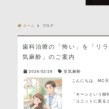
ホーム
ブログ
歯科治療の「怖い」を「リ
気麻酔」のご案内
2026/02/28
笑気麻酔
こんにちは、MC天
「キーンという独
「ユニットに座る