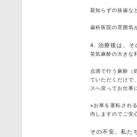
親知らずの抜歯な
歯科医院の雰囲気
4. 治療後は、
笑気麻酔の大きな
点滴で行う麻酔（
ていただくだけで
スへ戻ってお仕事
※お車を運転され
内しますのでご安
その不安、私た