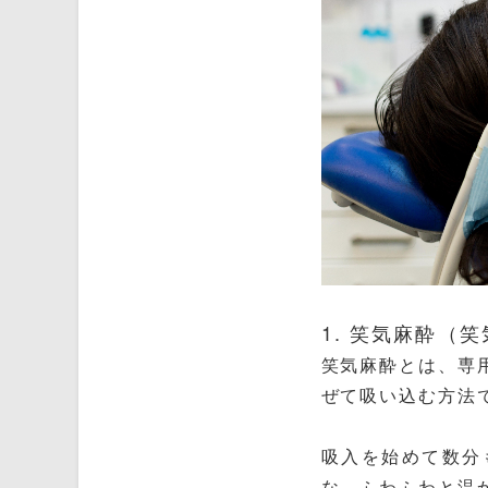
1. 笑気麻酔（
笑気麻酔とは、専
ぜて吸い込む方法
吸入を始めて数分
な、ふわふわと温