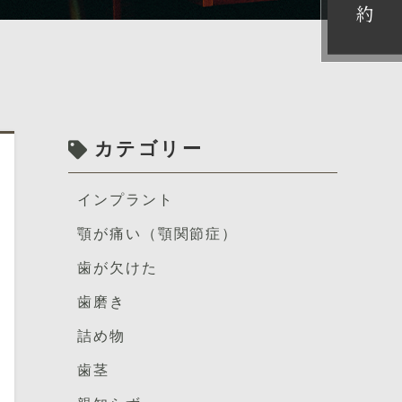
約
カテゴリー
インプラント
顎が痛い（顎関節症）
歯が欠けた
歯磨き
詰め物
歯茎