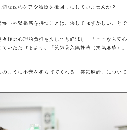
大切な歯のケアや治療を後回しにしていませんか？
恐怖心や緊張感を持つことは、決して恥ずかしいことで
患者様の心理的負担を少しでも軽減し、「ここなら安心
じていただけるよう、「笑気吸入鎮静法（笑気麻酔）」
。
法のように不安を和らげてくれる「笑気麻酔」について
。