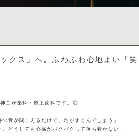
ラックス」へ。ふわふわ心地よい「笑
神こが歯科・矯正歯科です。😊
特の音が聞こえるだけで、足がすくんでしまう」
と、どうしても心臓がバクバクして落ち着かない」