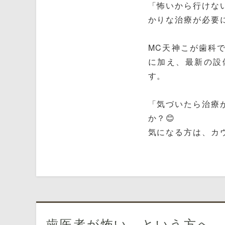
「怖いから行けな
かりな治療が必要
MC天神こが歯科
に加え、最新の設
す。
「気づいたら治療
か？😊
気になる方は、カ
歯医者が怖い…という方へ