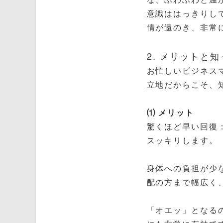
意識ははっきりし
情が遠のき、非常
2. メリットと
お忙しいビジネス
立地だからこそ、
⑴ メリット
驚くほど早い回復
スッキリします。
身体への負担が少
配の方まで幅広く
「オエッ」となる