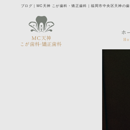
ブログ｜MC天神 こが歯科・矯正歯科｜福岡市中央区天神の
ホ
Ho