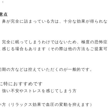
す。
意点
：鼻が完全に詰まっている方は、十分な効果が得られな
。
：完全に眠ってしまうわけではないため、極度の恐怖症
く感じる場合もあります（その際は他の方法もご提案可
初期の方などは控えていただくのが一般的です。
方に特におすすめです
、強い不安やストレスを感じてしまう方
い方（リラックス効果で血圧の変動を抑えます）