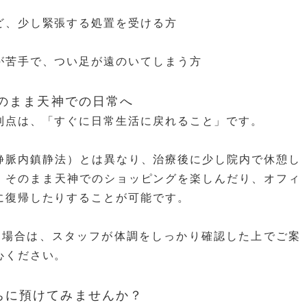
ど、少し緊張する処置を受ける方
が苦手で、つい足が遠のいてしまう方
そのまま天神での日常へ
利点は、「すぐに日常生活に戻れること」です。
静脈内鎮静法）とは異なり、治療後に少し院内で休憩し
、そのまま天神でのショッピングを楽しんだり、オフィ
に復帰したりすることが可能です。
る場合は、スタッフが体調をしっかり確認した上でご案
心ください。
ちに預けてみませんか？