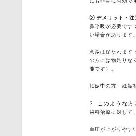
にも非常に有効で
⑵ デメリット・注
鼻呼吸が必要です
い場合があります
意識は保たれます
の方には物足りな
能です）。
妊娠中の方：妊娠
3. このような
歯科治療に対して
血圧が上がりやす