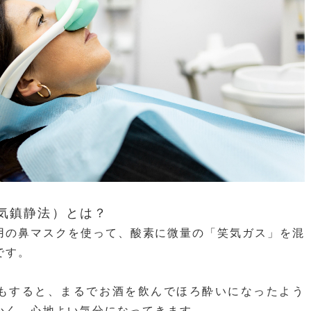
笑気鎮静法）とは？
用の鼻マスクを使って、酸素に微量の「笑気ガス」を混
です。
もすると、まるでお酒を飲んでほろ酔いになったよう
かく、心地よい気分になってきます。