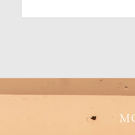
「ボディタオルで
お口の中には飲食
します。
そのため、私たち
ます。
そして、歯に含ま
いってしまいます
その状態が進行し
す。