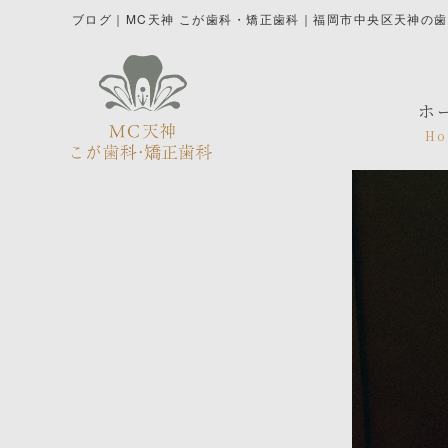
ブログ｜MC天神 こが歯科・矯正歯科｜福岡市中央区天神の
ホ
Ho