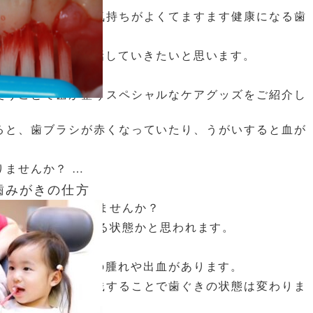
い、でもできると気持ちがよくてますます健康になる歯
のケアについてお話していきたいと思います。
使うことで歯が整うスペシャルなケアグッズをご紹介し
ると、歯ブラシが赤くなっていたり、うがいすると血が
りませんか？
歯みがきの仕方
の状態になっていませんか？
の炎症が起きている状態かと思われます。
つとして、歯ぐきの腫れや出血があります。
当て方を知り、実践することで歯ぐきの状態は変わりま