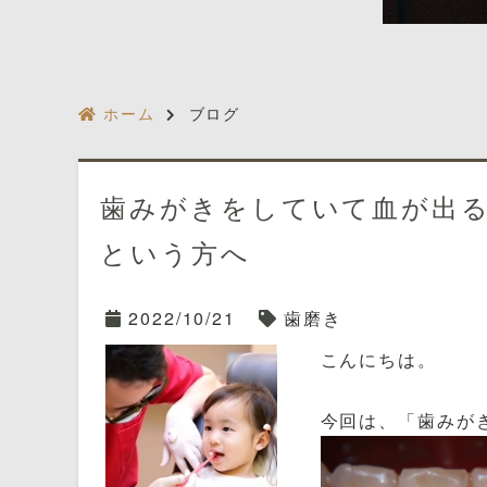
ホーム
ブログ
歯みがきをしていて血が出
という方へ
2022/10/21
歯磨き
こんにちは。
今回は、「歯みが
多くの方が毎日の