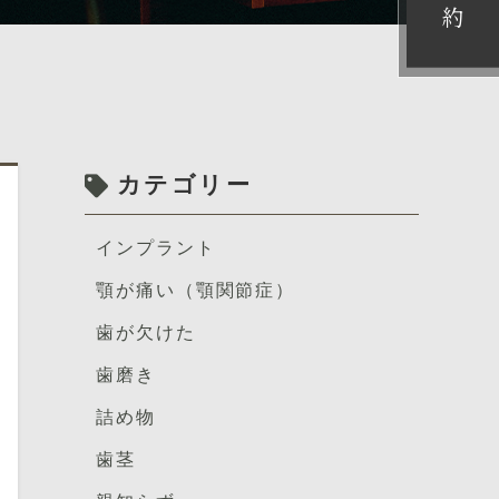
約
カテゴリー
インプラント
顎が痛い（顎関節症）
歯が欠けた
歯磨き
詰め物
歯茎