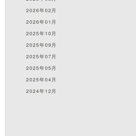
2026年02月
2026年01月
2025年10月
2025年09月
2025年07月
2025年05月
2025年04月
2024年12月