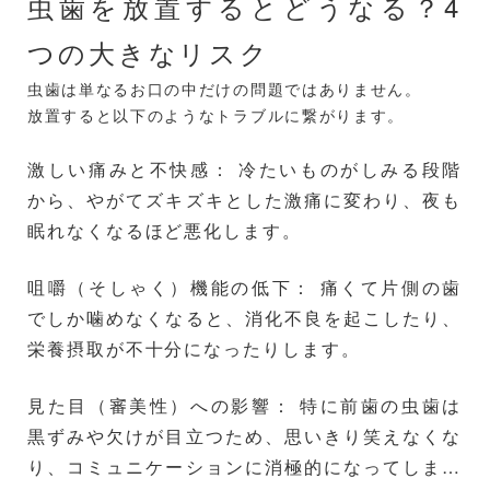
虫歯を放置するとどうなる？4
つの大きなリスク
虫歯は単なるお口の中だけの問題ではありません。
放置すると以下のようなトラブルに繋がります。
激しい痛みと不快感： 冷たいものがしみる段階
から、やがてズキズキとした激痛に変わり、夜も
眠れなくなるほど悪化します。
咀嚼（そしゃく）機能の低下： 痛くて片側の歯
でしか噛めなくなると、消化不良を起こしたり、
栄養摂取が不十分になったりします。
見た目（審美性）への影響： 特に前歯の虫歯は
黒ずみや欠けが目立つため、思いきり笑えなくな
り、コミュニケーションに消極的になってしまう