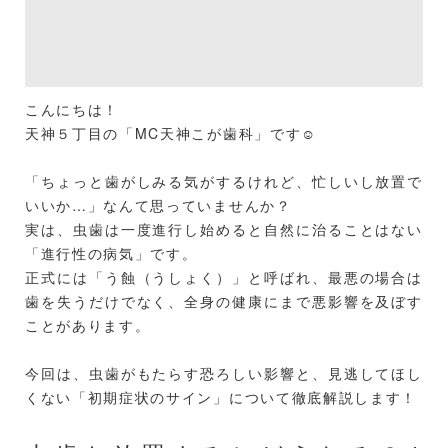
こんにちは！
天神５丁目の「MC天神こが歯科」です☺️
「ちょっと歯がしみる気がするけれど、忙しいし放置で
いいか…」なんて思っていませんか？
実は、虫歯は一度進行し始めると自然に治ることはない
「進行性の病気」です。
正式には「う蝕（うしょく）」と呼ばれ、最悪の場合は
歯を失うだけでなく、全身の健康にまで悪影響を及ぼす
ことがあります。
今回は、虫歯がもたらす恐ろしい影響と、見逃してほし
くない「初期症状のサイン」について徹底解説します！