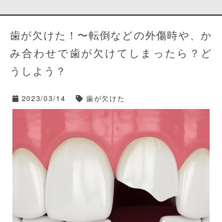
歯が欠けた！〜転倒などの外傷時や、か
み合わせで歯が欠けてしまったら？ど
うしよう？
2023/03/14
歯が欠けた