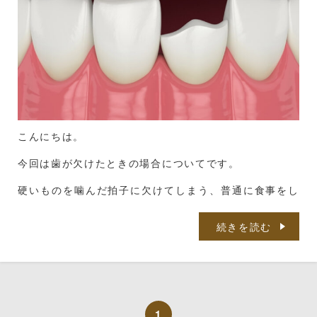
こんにちは。
今回は歯が欠けたときの場合についてです。
硬いものを噛んだ拍子に欠けてしまう、普通に食事をし
ていたのに欠けた、酔っぱらってこけた・・・などな
ど。
続きを読む
様々な原因があるかとおもいますが、欠けてしまった歯
の処置についてできるだけわかりやすくお話していきた
いと思います。
① 外傷（転倒・衝突など）
1