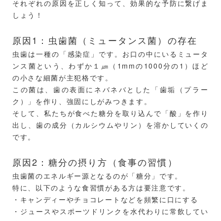
それぞれの原因を正しく知って、効果的な予防に繋げま
しょう！
原因1：虫歯菌（ミュータンス菌）の存在
虫歯は一種の「感染症」です。お口の中にいるミュータ
ンス菌という、わずか１㎛（1mmの1000分の1）ほど
の小さな細菌が主犯格です。
この菌は、歯の表面にネバネバとした「歯垢（プラー
ク）」を作り、強固にしがみつきます。
そして、私たちが食べた糖分を取り込んで「酸」を作り
出し、歯の成分（カルシウムやリン）を溶かしていくの
です。
原因2：糖分の摂り方（食事の習慣）
虫歯菌のエネルギー源となるのが「糖分」です。
特に、以下のような食習慣がある方は要注意です。
・キャンディーやチョコレートなどを頻繁に口にする
・ジュースやスポーツドリンクを水代わりに常飲してい