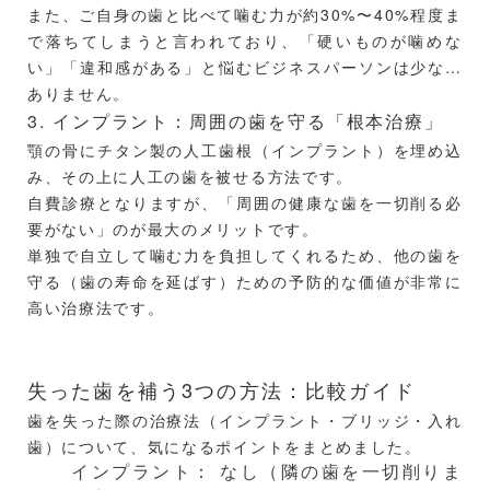
また、ご自身の歯と比べて噛む力が約30%〜40%程度ま
で落ちてしまうと言われており、「硬いものが噛めな
い」「違和感がある」と悩むビジネスパーソンは少なく
ありません。
3. インプラント：周囲の歯を守る「根本治療」
顎の骨にチタン製の人工歯根（インプラント）を埋め込
み、その上に人工の歯を被せる方法です。
自費診療となりますが、「周囲の健康な歯を一切削る必
要がない」のが最大のメリットです。
単独で自立して噛む力を負担してくれるため、他の歯を
守る（歯の寿命を延ばす）ための予防的な価値が非常に
高い治療法です。
失った歯を補う3つの方法：比較ガイド
歯を失った際の治療法（インプラント・ブリッジ・入れ
歯）について、気になるポイントをまとめました。
インプラント： なし（隣の歯を一切削りま