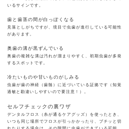
いるサインです。
歯と歯茎の間が白っぽくなる
見落としがちですが、境目で虫歯が進行している可能性
があります。
奥歯の溝が黒ずんでいる
奥歯の複雑な溝は汚れが溜まりやすく、初期虫歯が多発
するスポットです。
冷たいものや甘いものがしみる
虫歯が歯の神経（歯髄）に近づいている証拠です（知覚
過敏と勘違いしやすいので要注意！）。
セルフチェックの裏ワザ
デンタルフロス（糸が通るケアグッズ）を使ったとき、
いつも同じ場所でフロスが引っかかったり、ブチッと切
れたりする場合は、その隙間に虫歯ができている可能性