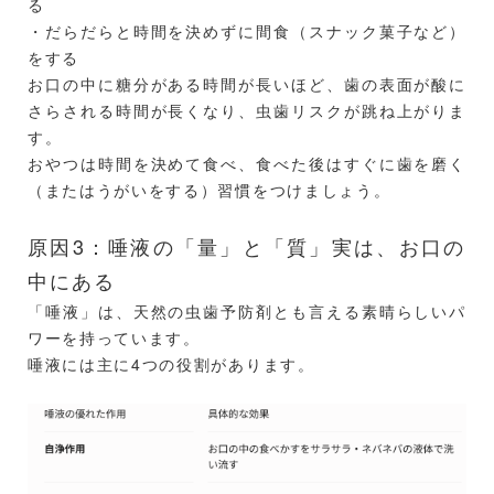
る
・だらだらと時間を決めずに間食（スナック菓子など）
をする
お口の中に糖分がある時間が長いほど、歯の表面が酸に
さらされる時間が長くなり、虫歯リスクが跳ね上がりま
す。
おやつは時間を決めて食べ、食べた後はすぐに歯を磨く
（またはうがいをする）習慣をつけましょう。
原因3：唾液の「量」と「質」実は、お口の
中にある
「唾液」は、天然の虫歯予防剤とも言える素晴らしいパ
ワーを持っています。
唾液には主に4つの役割があります。