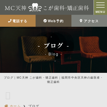
MENU
電話する
Web予約
アクセス
ブログ
Blog
ブログ｜MC天神 こが歯科・矯正歯科｜福岡市中央区天神の歯医者・
矯正歯科
ホーム
ブログ