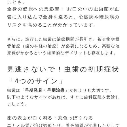
ことも。
全身の健康への悪影響： お口の中の虫歯菌が血
管に入り込んで全身を巡ると、心臓病や糖尿病の
リスクを高めることが分かっています。
さらに、進行した虫歯は治療期間が長引き、被せ物や根
管治療（歯の神経の治療）が必要になるため、高額な治
療費がかかるという経済的なデメリットも存在します。
見逃さないで！虫歯の初期症状
「4つのサイン」
虫歯は「
早期発見・早期治療
」が何よりも大切です。
以下のようなサインがあれば、すぐに歯科医院を受診し
ましょう。
歯の表面が白く濁る・茶色っぽくなる
エナメル質が溶け始めたり、着色物質が沈着したりして