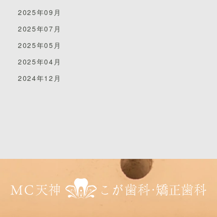
2025年09月
2025年07月
2025年05月
2025年04月
2024年12月
抜けてしまった歯の状態が良ければ、再植ができる可能
性があります。
条件としては受傷してすぐに歯科医院を受診でき、歯周
組織の状態がよければ再植後の経過も良好になる期待が
持てます。
歯を戻したら両隣の歯と固定して１カ月程度は経過を見
ます。
抜けた歯をなくしたり、歯の再植が難しい場合は別の対
処を考えます。（特に永久歯の場合）