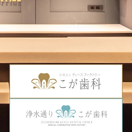
あわてず、歯科医院へ連絡をしましょう。
② かみ合わせが悪くて欠けた
かみ合わせのバランスが良くない場合、一定の歯に加わ
る力が大きくなるため、欠けてしまうことがあります。
小さく欠けた場合はさほど心配はいらないのかもしれま
せんが、大きく欠けてしまったら事は重大です。