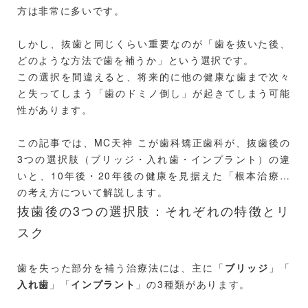
方は非常に多いです。
しかし、抜歯と同じくらい重要なのが「歯を抜いた後、
どのような方法で歯を補うか」という選択です。
この選択を間違えると、将来的に他の健康な歯まで次々
と失ってしまう「歯のドミノ倒し」が起きてしまう可能
性があります。
この記事では、MC天神 こが歯科矯正歯科が、抜歯後の
3つの選択肢（ブリッジ・入れ歯・インプラント）の違
いと、10年後・20年後の健康を見据えた「根本治療」
の考え方について解説します。
抜歯後の3つの選択肢：それぞれの特徴とリ
スク
歯を失った部分を補う治療法には、主に「
ブリッジ
」「
入れ歯
」「
インプラント
」の3種類があります。