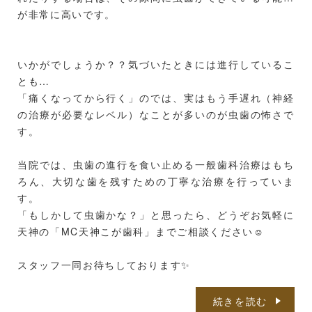
が非常に高いです。
いかがでしょうか？？気づいたときには進行しているこ
とも…
「痛くなってから行く」のでは、実はもう手遅れ（神経
の治療が必要なレベル）なことが多いのが虫歯の怖さで
す。
当院では、虫歯の進行を食い止める一般歯科治療はもち
ろん、大切な歯を残すための丁寧な治療を行っていま
す。
「もしかして虫歯かな？」と思ったら、どうぞお気軽に
天神の「MC天神こが歯科」までご相談ください☺️
スタッフ一同お待ちしております✨
続きを読む