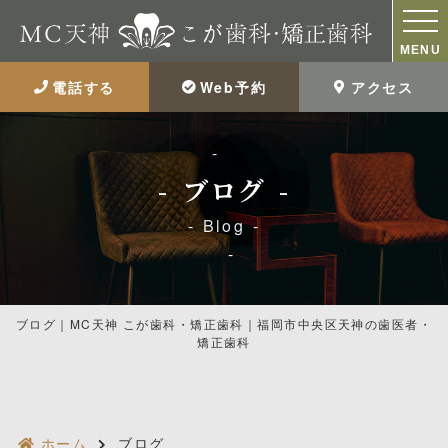
MENU
電話する
Web予約
アクセス
ブログ
Blog
ブログ｜MC天神 こが歯科・矯正歯科｜福岡市中央区天神の歯医者・
矯正歯科
ホーム
ブログ