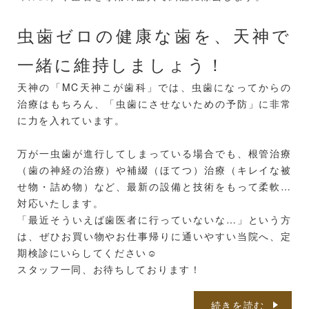
虫歯ゼロの健康な歯を、天神で
一緒に維持しましょう！
天神の「MC天神こが歯科」では、虫歯になってからの
治療はもちろん、「虫歯にさせないための予防」に非常
に力を入れています。
万が一虫歯が進行してしまっている場合でも、根管治療
（歯の神経の治療）や補綴（ほてつ）治療（キレイな被
せ物・詰め物）など、最新の設備と技術をもって柔軟に
対応いたします。
「最近そういえば歯医者に行っていないな…」という方
は、ぜひお買い物やお仕事帰りに通いやすい当院へ、定
期検診にいらしてください☺️
スタッフ一同、お待ちしております！
続きを読む