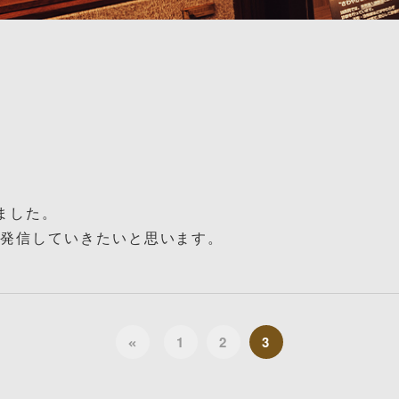
ました。
を発信していきたいと思います。
1
2
3