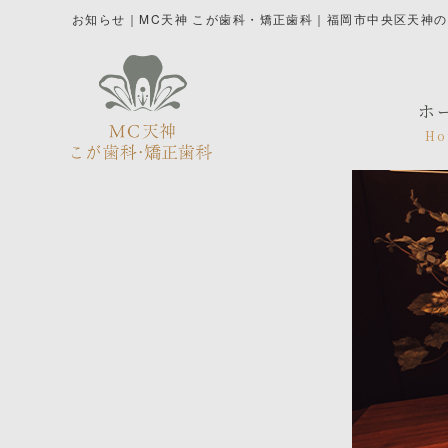
お知らせ｜MC天神 こが歯科・矯正歯科｜福岡市中央区天神
ホ
Ho