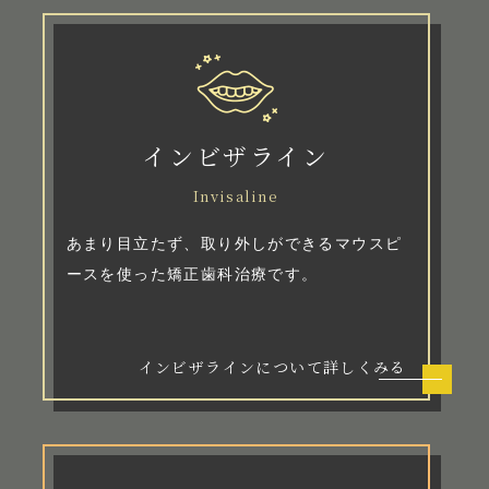
インビザライン
Invisaline
あまり目立たず、取り外しができるマウスピ
ースを使った矯正歯科治療です。
インビザラインについて詳しくみる