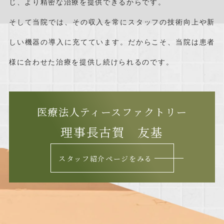
じ、
より精密な治療を提供できるからです。
そして当院では、その収入を常にスタッフの技術向上や
新
しい機器の導入に充てています。だからこそ、当院は
患者
様に合わせた治療を提供し続けられるのです。
医療法人ティースファクトリー
理事長
古賀 友基
スタッフ紹介ページをみる