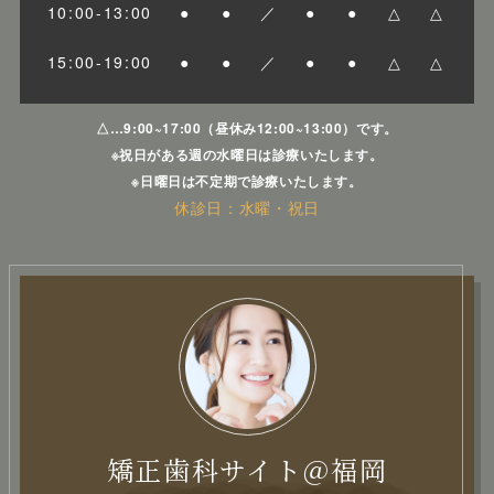
10:00-13:00
●
●
／
●
●
△
△
15:00-19:00
●
●
／
●
●
△
△
△…9:00~17:00（昼休み12:00~13:00）です。
※祝日がある週の水曜日は診療いたします。
※日曜日は不定期で診療いたします。
休診日：水曜・祝日
矯正歯科サイト＠福岡