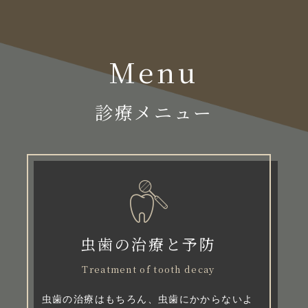
Menu
診療メニュー
虫歯の治療と予防
Treatment of tooth decay
虫歯の治療はもちろん、虫歯にかからないよ