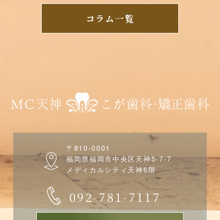
コラム一覧
〒810-0001
福岡県福岡市中央区天神5-7-7
メディカルシティ天神6階
092-781-7117