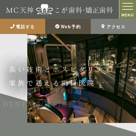
MENU
電話する
Web予約
アクセス
高い技術とホスピタリティ
家族で通える歯科医院
MC TENJIN KOGA
DENTAL OFFICE