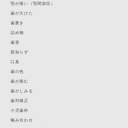
顎が痛い（顎関節症）
歯が欠けた
歯磨き
詰め物
歯茎
親知らず
口臭
歯の色
歯が痛む
歯がしみる
歯列矯正
小児歯科
噛み合わせ