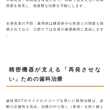
病変を発見し、低侵襲な治療を可能にします。
全身疾患の予防：歯周病は糖尿病や心疾患との関連も指
摘されており、口腔ケアは全身の健康維持に直結します
。
精密機器が支える「再発させな
い」ための歯科治療
歯科用CTやマイクロスコープを用いた精密治療は、診
断の正確性を高め、治療のやり直し（再発）を防ぐ鍵と