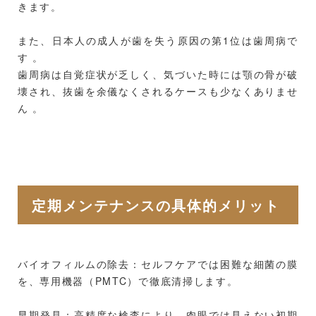
きます。
また、日本人の成人が歯を失う原因の第1位は歯周病で
す 。
歯周病は自覚症状が乏しく、気づいた時には顎の骨が破
壊され、抜歯を余儀なくされるケースも少なくありませ
ん 。
定期メンテナンスの具体的メリット
バイオフィルムの除去：セルフケアでは困難な細菌の膜
を、専用機器（PMTC）で徹底清掃します。
早期発見：高精度な検査により、肉眼では見えない初期