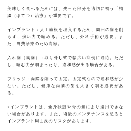
美味しく食べるためには、失った部分を適切に補う「補
綴（ほてつ）治療」が重要です。
インプラント：人工歯根を埋入するため、周囲の歯を削
らず、強い力で噛める。ただし、外科手術が必要。ま
た、自費診療のため高額。
入れ歯（義歯）：取り外し式で幅広い症例に適応。ただ
し、噛む力が弱まったり、違和感が出る場合がある。
ブリッジ：両隣を削って固定。固定式なので違和感が少
ない。ただし、健康な両隣の歯を大きく削る必要があ
る。
※インプラントは、全身状態や骨の量により適用できな
い場合があります。また、術後のメンテナンスを怠ると
インプラント周囲炎のリスクがあります。