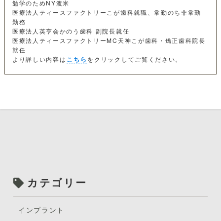
勉学のためNY渡米
医療法人ティースファクトリーこが歯科就職、常勤のち非常勤
勤務
医療法人英亨会かのう歯科 副院長就任
医療法人ティースファクトリーMC天神こが歯科・矯正歯科院長
就任
より詳しい内容は
こちら
をクリックしてご覧ください。
カテゴリー
インプラント