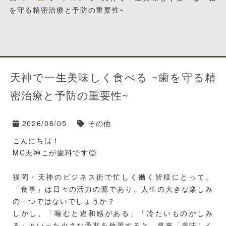
を守る精密治療と予防の重要性~
天神で一生美味しく食べる ~歯を守る精
密治療と予防の重要性~
2026/06/05
その他
こんにちは！
MC天神こが歯科です😊
福岡・天神のビジネス街で忙しく働く皆様にとって、
「食事」は日々の活力の源であり、人生の大きな楽しみ
の一つではないでしょうか？
しかし、「噛むと違和感がある」「冷たいものがしみ
る」といった小さな予兆を放置すると、将来「美味しく