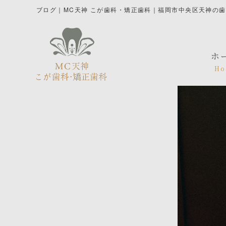
ブログ｜MC天神 こが歯科・矯正歯科｜福岡市中央区天神の
ホ
Ho