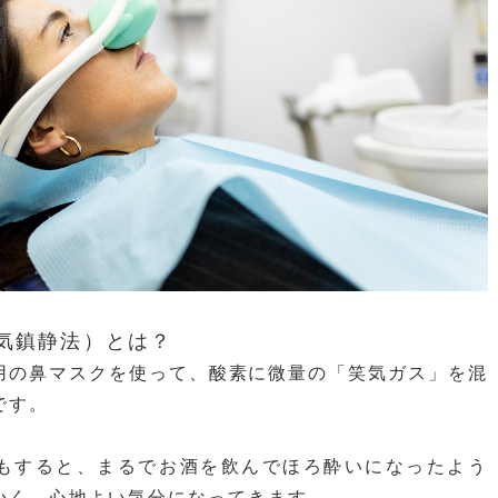
笑気鎮静法）とは？
用の鼻マスクを使って、酸素に微量の「笑気ガス」を混
です。
もすると、まるでお酒を飲んでほろ酔いになったよう
かく、心地よい気分になってきます。