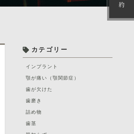
約
カテゴリー
インプラント
顎が痛い（顎関節症）
歯が欠けた
歯磨き
詰め物
歯茎