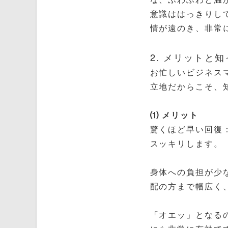
意識ははっきりし
情が遠のき、非常
2. メリットと
お忙しいビジネス
立地だからこそ、
⑴ メリット
驚くほど早い回復
スッキリします。
身体への負担が少
配の方まで幅広く
「オエッ」となる