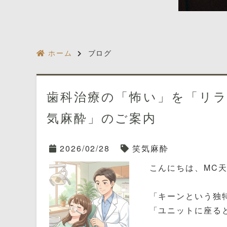
ホーム
ブログ
歯科治療の「怖い」を「リ
気麻酔」のご案内
2026/02/28
笑気麻酔
こんにちは、MC天
「キーンという独
「ユニットに座る