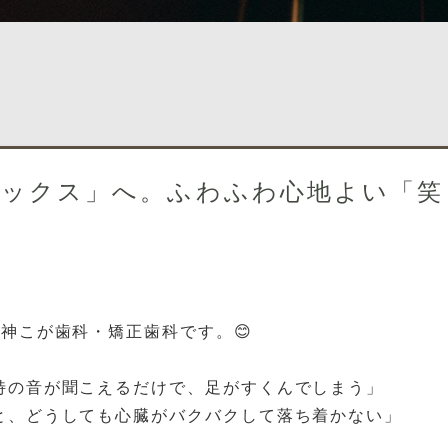
ラックス」へ。ふわふわ心地よい「笑
神こが歯科・矯正歯科です。😊
特の音が聞こえるだけで、足がすくんでしまう」
と、どうしても心臓がバクバクして落ち着かない」