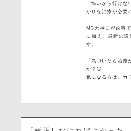
「怖いから行けな
かりな治療が必要
MC天神こが歯科
に加え、最新の設
す。
「気づいたら治療
か？😊
気になる方は、カ
「矯正しなければよかった