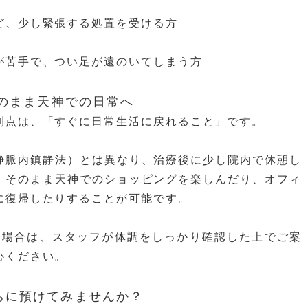
ど、少し緊張する処置を受ける方
が苦手で、つい足が遠のいてしまう方
そのまま天神での日常へ
利点は、「すぐに日常生活に戻れること」です。
静脈内鎮静法）とは異なり、治療後に少し院内で休憩し
、そのまま天神でのショッピングを楽しんだり、オフィ
に復帰したりすることが可能です。
る場合は、スタッフが体調をしっかり確認した上でご案
心ください。
ちに預けてみませんか？