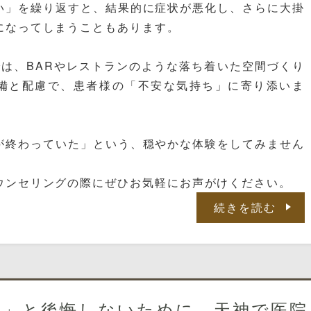
い」を繰り返すと、結果的に症状が悪化し、さらに大掛
になってしまうこともあります。
では、BARやレストランのような落ち着いた空間づくり
備と配慮で、患者様の「不安な気持ち」に寄り添いま
が終わっていた」という、穏やかな体験をしてみません
ウンセリングの際にぜひお気軽にお声がけください。
続きを読む
…」と後悔しないために。天神で医院