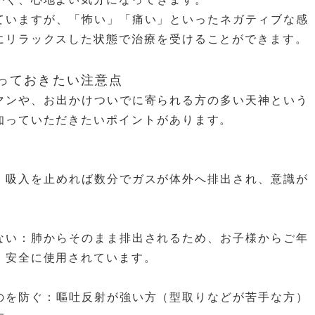
ていますが、「怖い」「痛い」といったネガティブな感
にリラックスした状態で治療を受けることができます。
知っておきたい注意点
マンや、お出かけついでに寄られる方の多い天神という
知っていただきたいポイントがあります。
：吸入を止めれば数分でガスが体外へ排出され、意識が
ない：肺からそのまま排出されるため、お子様からご年
、安全に使用されています。
のを防ぐ：嘔吐反射が強い方（型取りなどが苦手な方）