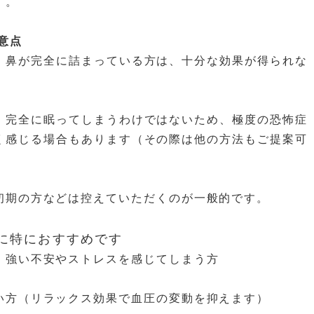
す。
意点
：鼻が完全に詰まっている方は、十分な効果が得られな
。
：完全に眠ってしまうわけではないため、極度の恐怖症
く感じる場合もあります（その際は他の方法もご提案可
初期の方などは控えていただくのが一般的です。
方に特におすすめです
、強い不安やストレスを感じてしまう方
い方（リラックス効果で血圧の変動を抑えます）