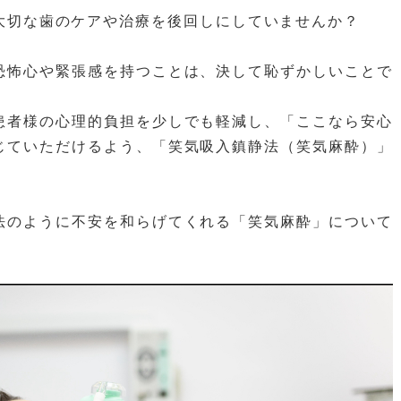
大切な歯のケアや治療を後回しにしていませんか？
恐怖心や緊張感を持つことは、決して恥ずかしいことで
患者様の心理的負担を少しでも軽減し、「ここなら安心
じていただけるよう、「笑気吸入鎮静法（笑気麻酔）」
。
法のように不安を和らげてくれる「笑気麻酔」について
。