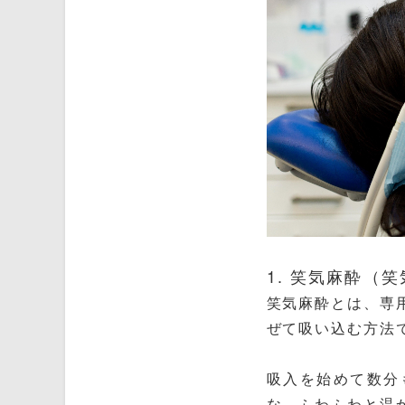
1. 笑気麻酔（
笑気麻酔とは、専
ぜて吸い込む方法
吸入を始めて数分
な、ふわふわと温