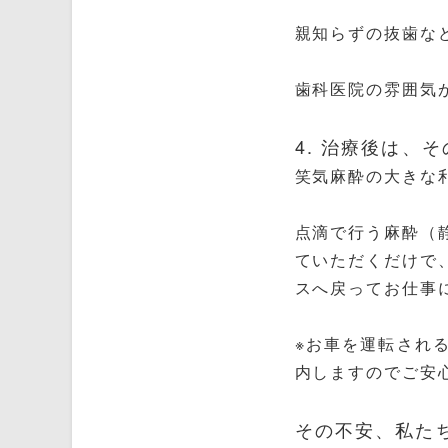
親知らずの抜歯な
歯科医院の雰囲気
4. 治療後は、
笑気麻酔の大きな
点滴で行う麻酔（
ていただくだけで
スへ戻ってお仕事
※お車を運転され
内しますのでご安
その不安、私た