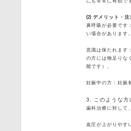
にも非常に有効で
⑵ デメリット・注
鼻呼吸が必要です
い場合があります
意識は保たれます
の方には物足りな
能です）。
妊娠中の方：妊娠
3. このような
歯科治療に対して
血圧が上がりやす