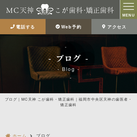
MENU
電話する
Web予約
アクセス
ブログ
Blog
ブログ｜MC天神 こが歯科・矯正歯科｜福岡市中央区天神の歯医者・
矯正歯科
ホーム
ブログ