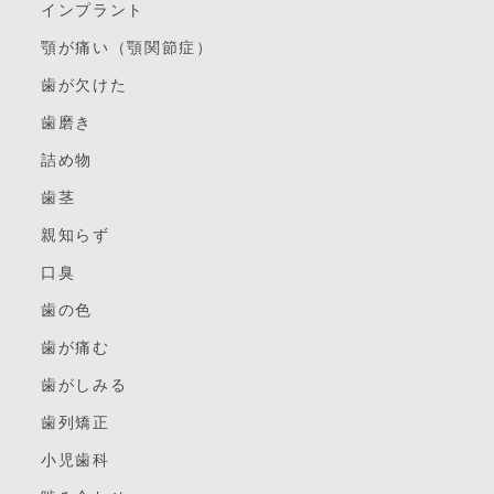
インプラント
顎が痛い（顎関節症）
歯が欠けた
歯磨き
詰め物
歯茎
親知らず
口臭
歯の色
歯が痛む
歯がしみる
歯列矯正
小児歯科