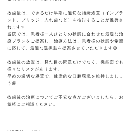
抜歯後は、できるだけ早期に適切な補綴処置（インプラ
ント、ブリッジ、入れ歯など）を検討することが推奨さ
れます✨
当院では、患者様一人ひとりの状態に合わせた最適な治
療プランをご提案し、治療方法は、患者様の状態や希望
に応じて、最適な選択肢を提案させていただきます😊
抜歯後の放置は、見た目の問題だけでなく、機能面でも
様々なリスクがあります。
早めの適切な処置で、健康的な口腔環境を維持しましょ
う🤗
抜歯後の治療についてご不安な点がございましたら、お
気軽にご相談ください。
＿＿＿＿＿＿＿＿＿＿＿＿＿＿＿＿＿＿＿＿＿＿＿＿＿
＿＿＿＿＿＿＿＿＿＿＿＿＿＿＿＿＿＿＿＿＿＿＿