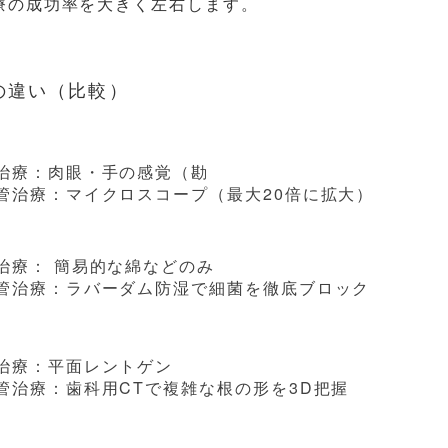
療の成功率を大きく左右します。
の違い（比較）
治療：肉眼・手の感覚（勘
管治療：マイクロスコープ（最大20倍に拡大）
治療： 簡易的な綿などのみ
管治療：ラバーダム防湿で細菌を徹底ブロック
治療：平面レントゲン
管治療：歯科用CTで複雑な根の形を3D把握