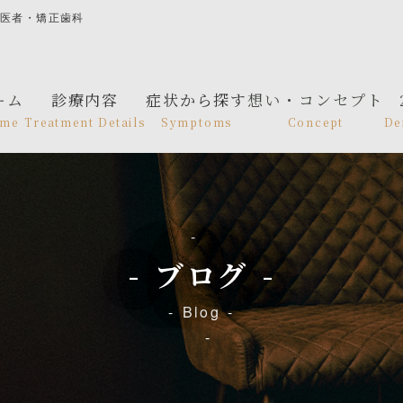
歯医者・矯正歯科
ーム
診療内容
症状から探す
想い・コンセプト
me
Treatment Details
Symptoms
Concept
De
ブログ
Blog