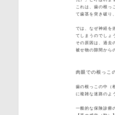
これは、歯の根っ
て歯茎を突き破り
では、なぜ神経を
てしまうのでしょ
その原因は、過去
被せ物の隙間から
肉眼での根っこ
歯の根っこの中（
に複雑な迷路のよ
一般的な保険診療