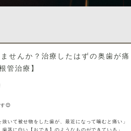
いませんか？治療したはずの奥歯が痛
根管治療】
療
す😊
を抜いて被せ物をした歯が、最近になって噛むと痛い」
、歯茎に白い【おでき】のようなものができている」