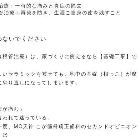
治療：一時的な痛みと炎症の除去
管治療：再発を防ぎ、生涯ご自身の歯を残すこと
めないでください
（根管治療）は、家づくりに例えるなら【基礎工事】で
しいセラミックを被せても、地中の基礎（根っこ）が腐
にやり直しになってしまいます。
歯が痛む」
言われて迷っている」
一度、MC天神 こが歯科矯正歯科のセカンドオピニオン
😊