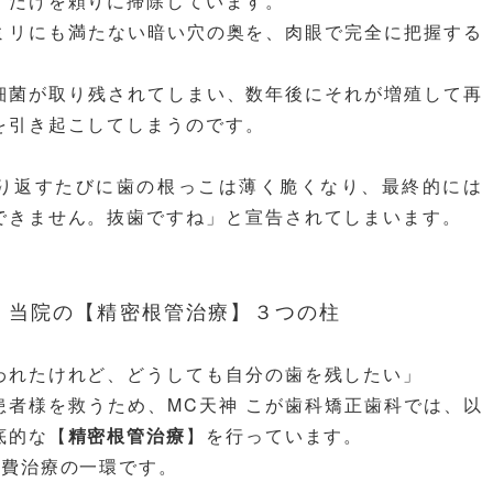
】だけを頼りに掃除しています。
ミリにも満たない暗い穴の奥を、肉眼で完全に把握する
。
細菌が取り残されてしまい、数年後にそれが増殖して再
を引き起こしてしまうのです。
り返すたびに歯の根っこは薄く脆くなり、最終的には
できません。抜歯ですね」と宣告されてしまいます。
、当院の【精密根管治療】３つの柱
われたけれど、どうしても自分の歯を残したい」
患者様を救うため、MC天神 こが歯科矯正歯科では、以
底的な【
精密根管治療
】を行っています。
自費治療の一環です。