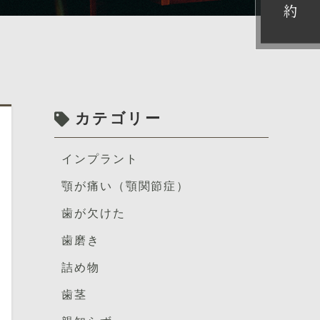
約
カテゴリー
インプラント
顎が痛い（顎関節症）
歯が欠けた
歯磨き
詰め物
歯茎