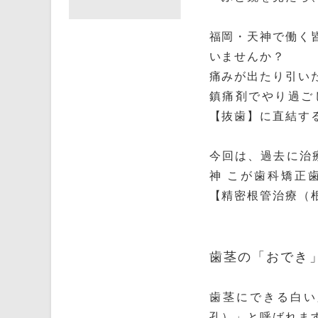
福岡・天神で働く
いませんか？
痛みが出たり引い
鎮痛剤でやり過ご
【抜歯】に直結す
今回は、過去に治
神 こが歯科矯正
【精密根管治療（
歯茎の「おでき
歯茎にできる白い
孔）」と呼ばれま