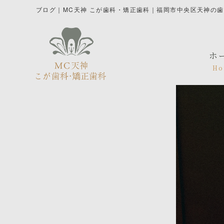
ブログ｜MC天神 こが歯科・矯正歯科｜福岡市中央区天神の
ホ
Ho