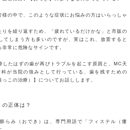
皆様の中で、このような症状にお悩みの方はいらっしゃ
たりを繰り返すため、「疲れているだけかな」と市販の
してしまう方も多いのですが、実はこれ、放置すると
る非常に危険なサインです。
療したはずの歯が再びトラブルを起こす原因と、MC天
歯科が当院の強みとして行っている、歯を残すための
根っこの治療）】についてお話しします。
」の正体は？
膨らみ（おでき）は、専門用語で「フィステル（瘻
す。